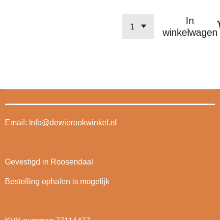
In
winkelwagen
Email:
Info@dewierookwinkel.nl
Gevestigd in Roosendaal
Bestelling ophalen is mogelijk