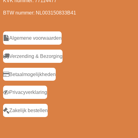
KVK nummer: 77114477
BTW nummer: NL003150833B41
Algemene voorwaarden
Verzending & Bezorging
Betaalmogelijkheden
Privacyverklaring
Zakelijk bestellen