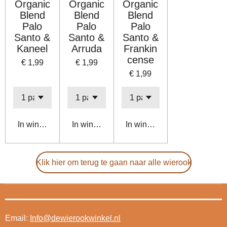
Organic
Organic
Organic
Blend
Blend
Blend
Palo
Palo
Palo
Santo &
Santo &
Santo &
Kaneel
Arruda
Frankin
cense
€ 1,99
€ 1,99
€ 1,99
In winkelwagen
In winkelwagen
In winkelwagen
Klik hier om terug te gaan naar alle wierook
Email:
Info@dewierookwinkel.nl