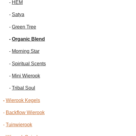
-
HEM
-
Satya
-
Green Tree
-
Organic Blend
-
Morning Star
-
Spiritual Scents
-
Mini Wierook
-
Tribal Soul
-
Wierook Kegels
-
Backflow Wierook
-
Tuinwierook