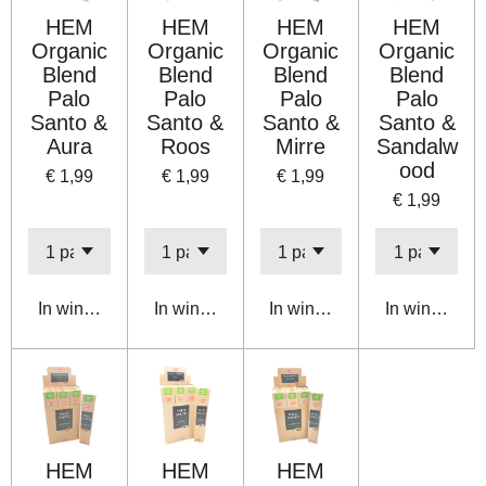
HEM
HEM
HEM
HEM
Organic
Organic
Organic
Organic
Blend
Blend
Blend
Blend
Palo
Palo
Palo
Palo
Santo &
Santo &
Santo &
Santo &
Aura
Roos
Mirre
Sandalw
ood
€ 1,99
€ 1,99
€ 1,99
€ 1,99
In winkelwagen
In winkelwagen
In winkelwagen
In winkelwa
HEM
HEM
HEM