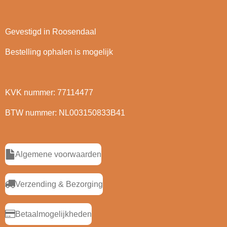
Gevestigd in Roosendaal
Bestelling ophalen is mogelijk
KVK nummer: 77114477
BTW nummer: NL003150833B41
Algemene voorwaarden
Verzending & Bezorging
Betaalmogelijkheden