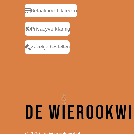
Betaalmogelijkheden
Privacyverklaring
Zakelijk bestellen
© 2026 De Wierookwinkel