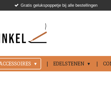
Gratis gelukspoppetje bij alle bestellingen
.................................
ACCESSOIRES
EDELSTENEN
CO