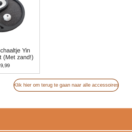
chaaltje Yin
t (Met zand!)
 9,99
Klik hier om terug te gaan naar alle accessoires