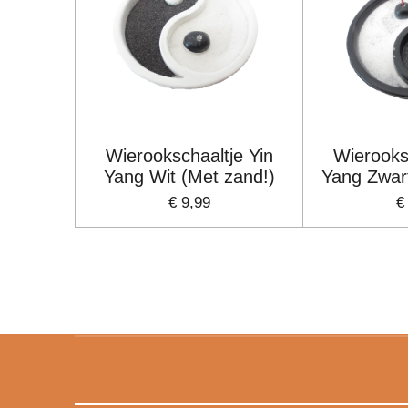
Wierookschaaltje Yin
Wierooks
Yang Wit (Met zand!)
Yang Zwar
€ 9,99
€