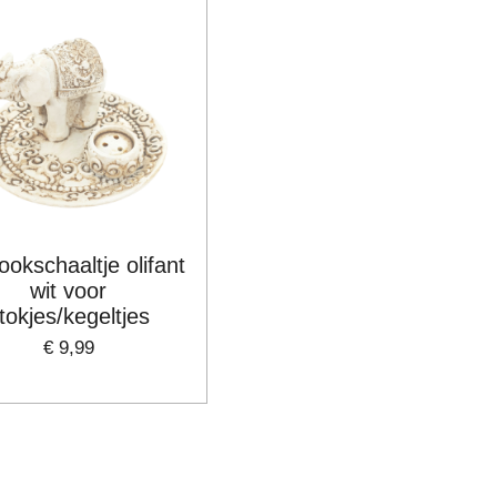
ookschaaltje olifant
wit voor
tokjes/kegeltjes
€ 9,99