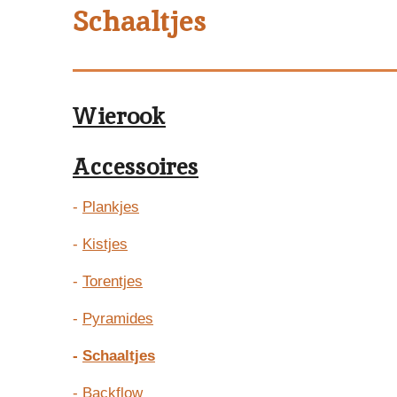
Schaaltjes
Wierook
Accessoires
-
Plankjes
-
Kistjes
-
Torentjes
-
Pyramides
-
Schaaltjes
-
Backflow