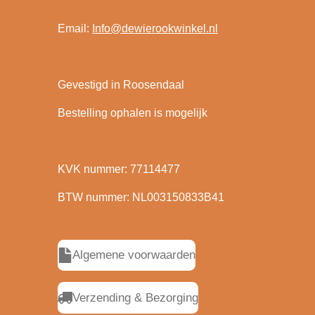
Email:
Info@dewierookwinkel.nl
Gevestigd in Roosendaal
Bestelling ophalen is mogelijk
KVK nummer: 77114477
BTW nummer: NL003150833B41
Algemene voorwaarden
Verzending & Bezorging