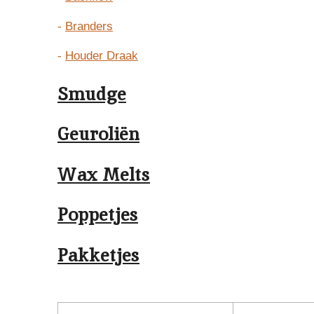
-
Branders
-
Houder Draak
Smudge
Geuroliën
Wax Melts
Poppetjes
Pakketjes