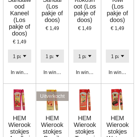
ood
(Los
oot (Los
(Los
Kaneel
pakje of
pakje of
pakje of
(Los
doos)
doos)
doos)
pakje of
€ 1,49
€ 1,49
€ 1,49
doos)
€ 1,49
In winkelwagen
In winkelwagen
In winkelwagen
In winkelwa
Uitverkocht
HEM
HEM
HEM
HEM
Wierook
Wierook
Wierook
Wierook
stokjes
stokjes
stokjes
stokjes