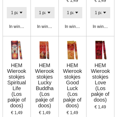
€ 1,49
€ 1,49
In winkelwagen
In winkelwagen
In winkelwagen
In winkelwa
HEM
HEM
HEM
HEM
Wierook
Wierook
Wierook
Wierook
stokjes
stokjes
stokjes
stokjes
Spiritual
Lucky
Good
Love
Life
Buddha
Luck
(Los
(Los
(Los
(Los
pakje of
pakje of
pakje of
pakje of
doos)
doos)
doos)
doos)
€ 1,49
€ 1,49
€ 1,49
€ 1,49