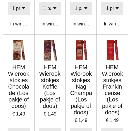
In winkelwagen
In winkelwagen
In winkelwagen
In winkelwa
HEM
HEM
HEM
HEM
Wierook
Wierook
Wierook
Wierook
stokjes
stokjes
stokjes
stokjes
Chocola
Koffie
Nag
Frankin
de (Los
(Los
Champa
cense
pakje of
pakje of
(Los
(Los
doos)
doos)
pakje of
pakje of
doos)
doos)
€ 1,49
€ 1,49
€ 1,49
€ 1,49