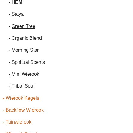
-
HEM
-
Satya
-
Green Tree
-
Organic Blend
-
Morning Star
-
Spiritual Scents
-
Mini Wierook
-
Tribal Soul
-
Wierook Kegels
-
Backflow Wierook
-
Tuinwierook