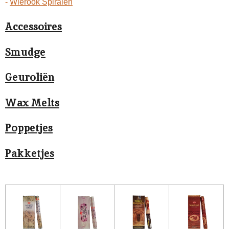
-
Wierook Spiralen
Accessoires
Smudge
Geuroliën
Wax Melts
Poppetjes
Pakketjes