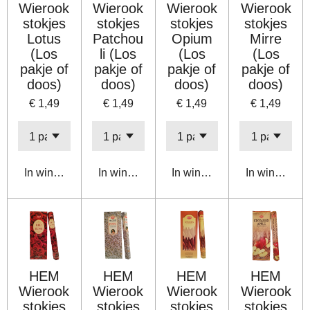
Wierook
Wierook
Wierook
Wierook
stokjes
stokjes
stokjes
stokjes
Lotus
Patchou
Opium
Mirre
(Los
li (Los
(Los
(Los
pakje of
pakje of
pakje of
pakje of
doos)
doos)
doos)
doos)
€ 1,49
€ 1,49
€ 1,49
€ 1,49
In winkelwagen
In winkelwagen
In winkelwagen
In winkelwa
HEM
HEM
HEM
HEM
Wierook
Wierook
Wierook
Wierook
stokjes
stokjes
stokjes
stokjes