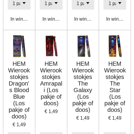
In winkelwagen
In winkelwagen
In winkelwagen
In winkelwa
HEM
HEM
HEM
HEM
Wierook
Wierook
Wierook
Wierook
stokjes
stokjes
stokjes
stokjes
Dragon'
Amrapal
The
The
s Blood
i (Los
Galaxy
Star
Blue
pakje of
(Los
(Los
(Los
doos)
pakje of
pakje of
pakje of
doos)
doos)
€ 1,49
doos)
€ 1,49
€ 1,49
€ 1,49