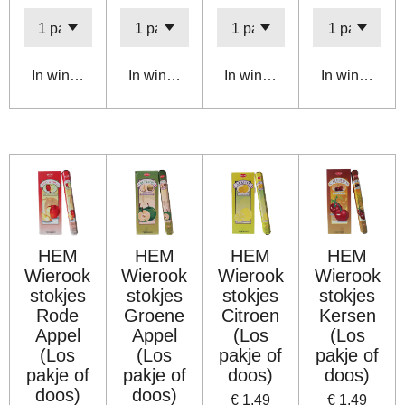
In winkelwagen
In winkelwagen
In winkelwagen
In winkelwa
HEM
HEM
HEM
HEM
Wierook
Wierook
Wierook
Wierook
stokjes
stokjes
stokjes
stokjes
Rode
Groene
Citroen
Kersen
Appel
Appel
(Los
(Los
(Los
(Los
pakje of
pakje of
pakje of
pakje of
doos)
doos)
doos)
doos)
€ 1,49
€ 1,49