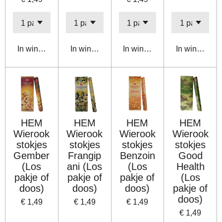
In winkelwagen
In winkelwagen
In winkelwagen
In winkelwa
HEM
HEM
HEM
HEM
Wierook
Wierook
Wierook
Wierook
stokjes
stokjes
stokjes
stokjes
Gember
Frangip
Benzoin
Good
(Los
ani (Los
(Los
Health
pakje of
pakje of
pakje of
(Los
doos)
doos)
doos)
pakje of
doos)
€ 1,49
€ 1,49
€ 1,49
€ 1,49