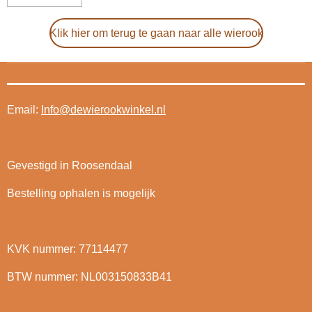
Klik hier om terug te gaan naar alle wierook
Email:
Info@dewierookwinkel.nl
Gevestigd in Roosendaal
Bestelling ophalen is mogelijk
KVK nummer: 77114477
BTW nummer: NL003150833B41