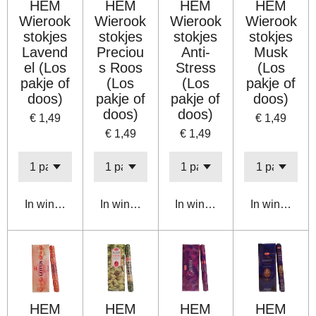
HEM
HEM
HEM
HEM
Wierook
Wierook
Wierook
Wierook
stokjes
stokjes
stokjes
stokjes
Lavend
Preciou
Anti-
Musk
el (Los
s Roos
Stress
(Los
pakje of
(Los
(Los
pakje of
doos)
pakje of
pakje of
doos)
doos)
doos)
€ 1,49
€ 1,49
€ 1,49
€ 1,49
In winkelwagen
In winkelwagen
In winkelwagen
In winkelwa
HEM
HEM
HEM
HEM