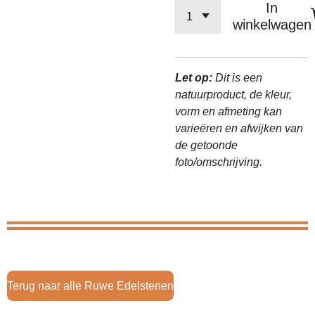
In
winkelwagen
Let op:
Dit is een
natuurproduct, de kleur,
vorm en afmeting kan
varieëren en afwijken van
de getoonde
foto/omschrijving.
Terug naar alle Ruwe Edelstenen