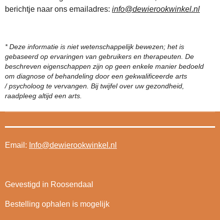
berichtje naar ons emailadres:
info@dewierookwinkel.nl
* Deze informatie is niet wetenschappelijk bewezen; het is
gebaseerd op ervaringen van gebruikers en therapeuten. De
beschreven eigenschappen zijn op geen enkele manier bedoeld
om diagnose of behandeling door een gekwalificeerde arts
/ psycholoog te vervangen. Bij twijfel over uw gezondheid,
raadpleeg altijd een arts.
Email:
Info@dewierookwinkel.nl
Gevestigd in Roosendaal
Bestelling ophalen is mogelijk