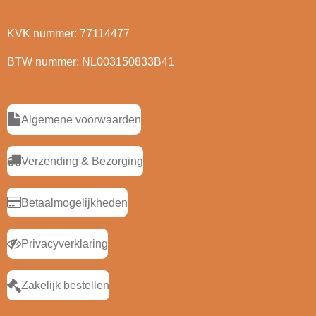
KVK nummer: 77114477
BTW nummer: NL003150833B41
Algemene voorwaarden
Verzending & Bezorging
Betaalmogelijkheden
Privacyverklaring
Zakelijk bestellen