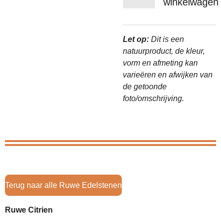
winkelwagen
Let op:
Dit is een
natuurproduct, de kleur,
vorm en afmeting kan
varieëren en afwijken van
de getoonde
foto/omschrijving.
Terug naar alle Ruwe Edelstenen
Ruwe Citrien