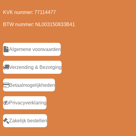
KVK nummer: 77114477
BTW nummer: NL003150833B41
Algemene voorwaarden
Verzending & Bezorging
Betaalmogelijkheden
Privacyverklaring
Zakelijk bestellen