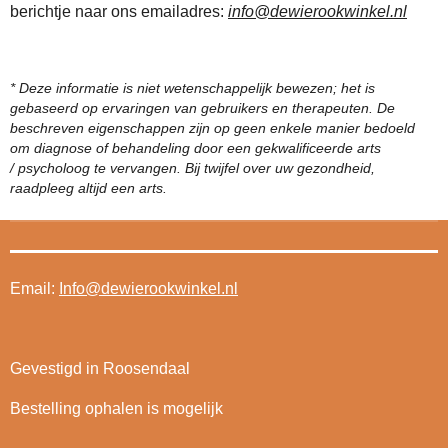
berichtje naar ons emailadres:
info@dewierookwinkel.nl
* Deze informatie is niet wetenschappelijk bewezen; het is
gebaseerd op ervaringen van gebruikers en therapeuten. De
beschreven eigenschappen zijn op geen enkele manier bedoeld
om diagnose of behandeling door een gekwalificeerde arts
/ psycholoog te vervangen. Bij twijfel over uw gezondheid,
raadpleeg altijd een arts.
Email:
Info@dewierookwinkel.nl
Gevestigd in Roosendaal
Bestelling ophalen is mogelijk