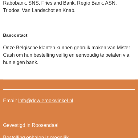
Rabobank, SNS, Friesland Bank, Regio Bank, ASN,
Triodos, Van Landschot en Knab.
Bancontact
Onze Belgische klanten kunnen gebruik maken van Mister
Cash om hun bestelling veilig en eenvoudig te betalen via
hun eigen bank.
Email:
Info@dewierookwinkel.nl
Gevestigd in Roosendaal
Bestelling ophalen is mogelijk