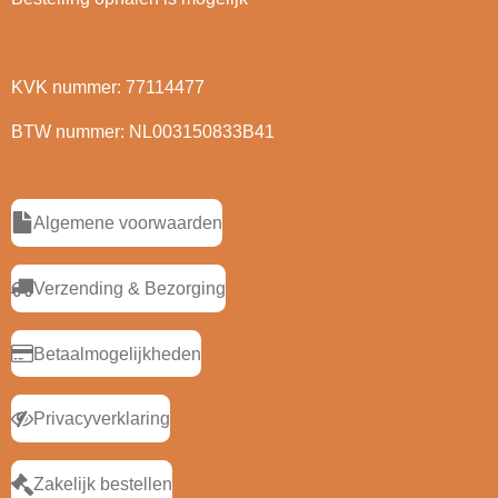
KVK nummer: 77114477
BTW nummer: NL003150833B41
Algemene voorwaarden
Verzending & Bezorging
Betaalmogelijkheden
Privacyverklaring
Zakelijk bestellen