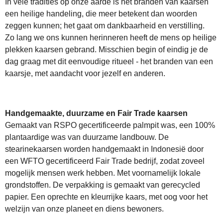
In vele tradities op onze aarde is het branden van kaarsen
een heilige handeling, die meer betekent dan woorden
zeggen kunnen; het gaat om dankbaarheid en verstilling.
Zo lang we ons kunnen herinneren heeft de mens op heilige
plekken kaarsen gebrand. Misschien begin of eindig je de
dag graag met dit eenvoudige ritueel - het branden van een
kaarsje, met aandacht voor jezelf en anderen.
Handgemaakte, duurzame en Fair Trade kaarsen
Gemaakt van RSPO gecertificeerde palmpit was, een 100%
plantaardige was van duurzame landbouw.
De
stearinekaarsen worden handgemaakt in Indonesië door
een WFTO gecertificeerd Fair Trade bedrijf, zodat zoveel
mogelijk mensen werk hebben. Met voornamelijk lokale
grondstoffen.
De verpakking is gemaakt van gerecycled
papier. Een oprechte en kleurrijke kaars, met oog voor het
welzijn van onze planeet en diens bewoners.