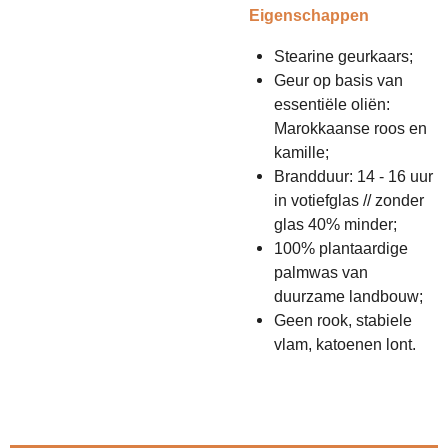
Eigenschappen
Stearine geurkaars;
Geur op basis van
essentiële oliën:
Marokkaanse roos en
kamille;
Brandduur: 14 - 16 uur
in votiefglas // zonder
glas 40% minder;
100% plantaardige
palmwas van
duurzame landbouw;
Geen rook, stabiele
vlam, katoenen lont.