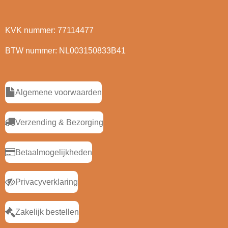
KVK nummer: 77114477
BTW nummer: NL003150833B41
Algemene voorwaarden
Verzending & Bezorging
Betaalmogelijkheden
Privacyverklaring
Zakelijk bestellen