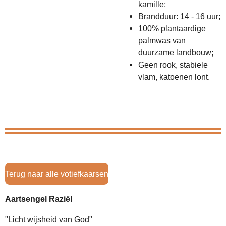
kamille;
Brandduur: 14 - 16 uur;
100% plantaardige
palmwas van
duurzame landbouw;
Geen rook, stabiele
vlam, katoenen lont.
Terug naar alle votiefkaarsen
Aartsengel Raziël
"Licht wijsheid van God"