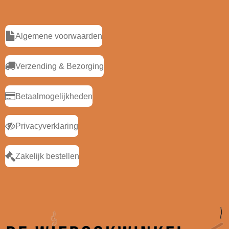
Algemene voorwaarden
Verzending & Bezorging
Betaalmogelijkheden
Privacyverklaring
Zakelijk bestellen