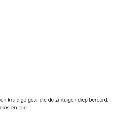
oon kruidige geur die de zintuigen diep beroerd.
sems en olie.