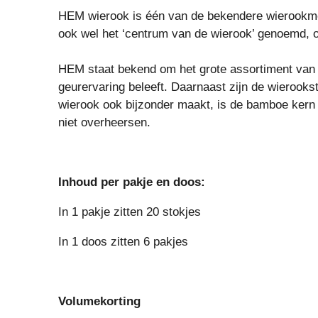
HEM wierook is één van de bekendere wierookmer
ook wel het ‘centrum van de wierook’ genoemd, o
HEM staat bekend om het grote assortiment van u
geurervaring beleeft. Daarnaast zijn de wierooks
wierook ook bijzonder maakt, is de bamboe kern v
niet overheersen.
Inhoud per pakje en doos:
In 1 pakje zitten 20 stokjes
In 1 doos zitten 6 pakjes
Volumekorting