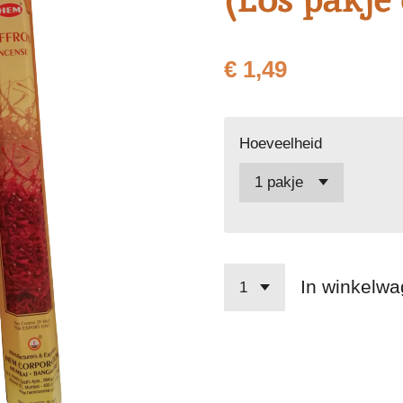
€ 1,49
Hoeveelheid
In winkelw