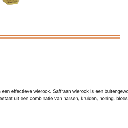
aan een effectieve wierook. Saffraan wierook is een buitengew
staat uit een combinatie van harsen, kruiden, honing, bloe