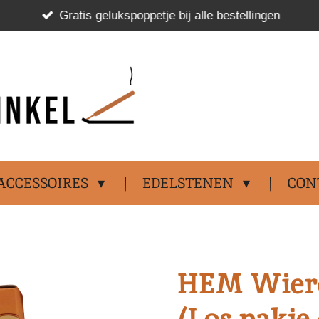
Gratis gelukspoppetje bij alle bestellingen
.................................
ACCESSOIRES
EDELSTENEN
CON
HEM Wiero
(Los pakje 