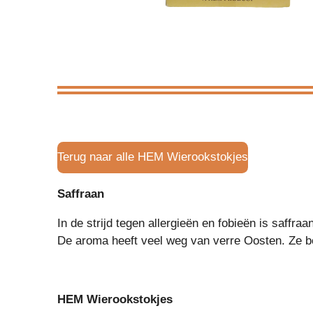
Terug naar alle HEM Wierookstokjes
Saffraan
In de strijd tegen allergieën en fobieën is saffr
De aroma heeft veel weg van verre Oosten. Ze be
HEM Wierookstokjes