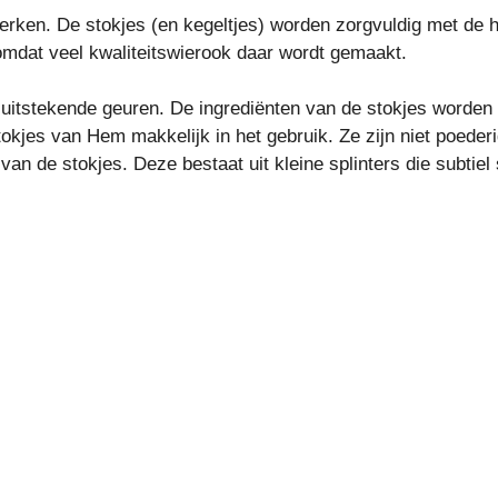
ken. De stokjes (en kegeltjes) worden zorgvuldig met de ha
mdat veel kwaliteitswierook daar wordt gemaakt.
itstekende geuren. De ingrediënten van de stokjes worden 
tokjes van Hem makkelijk in het gebruik. Ze zijn niet poede
an de stokjes. Deze bestaat uit kleine splinters die subtie