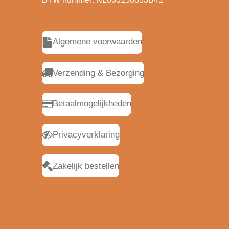
Algemene voorwaarden
Verzending & Bezorging
Betaalmogelijkheden
Privacyverklaring
Zakelijk bestellen