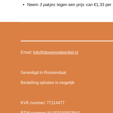
Neem
3 pakjes
tegen een prijs van €1,33 per 
Email:
Info@dewierookwinkel.nl
Gevestigd in Roosendaal
Bestelling ophalen is mogelijk
KVK nummer: 77114477
BTW nummer: NL003150833B41