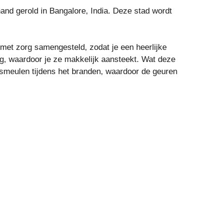
nd gerold in Bangalore, India. Deze stad wordt
met zorg samengesteld, zodat je een heerlijke
rig, waardoor je ze makkelijk aansteekt. Wat deze
l smeulen tijdens het branden, waardoor de geuren