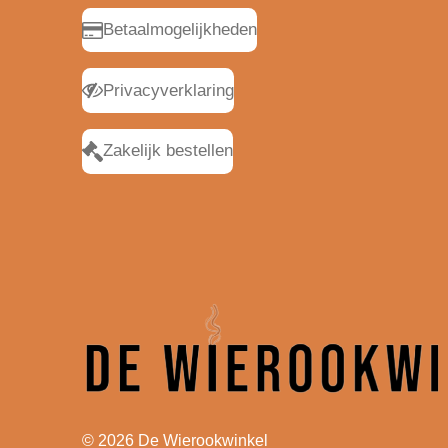
Betaalmogelijkheden
Privacyverklaring
Zakelijk bestellen
© 2026 De Wierookwinkel