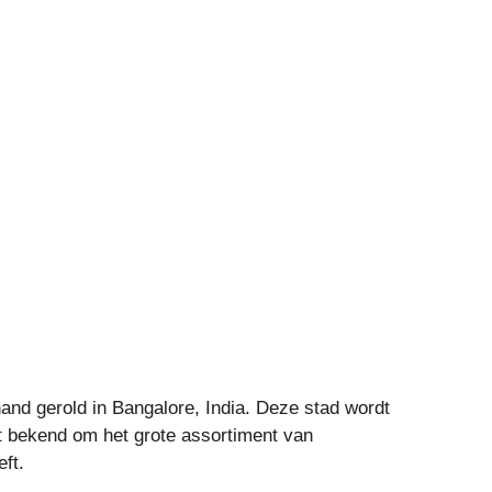
nd gerold in Bangalore, India. Deze stad wordt
t bekend om het grote assortiment van
ft.