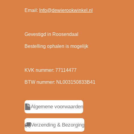
Email:
Info@dewierookwinkel.nl
Gevestigd in Roosendaal
Bestelling ophalen is mogelijk
KVK nummer: 77114477
BTW nummer: NL003150833B41
Algemene voorwaarden
Verzending & Bezorging