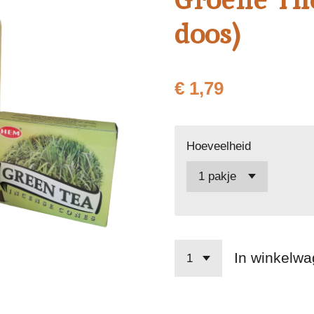
doos)
€ 1,79
Hoeveelheid
In winkelw