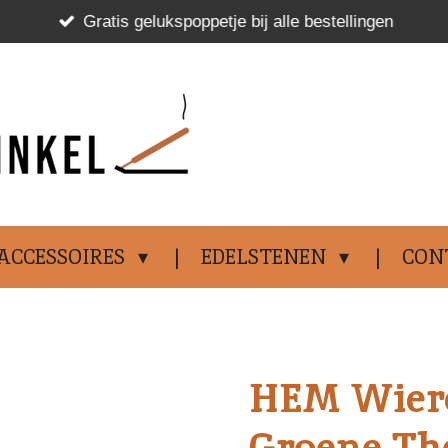
Gratis gelukspoppetje bij alle bestellingen
.................................
ACCESSOIRES
EDELSTENEN
CON
HEM Wiero
Groene The