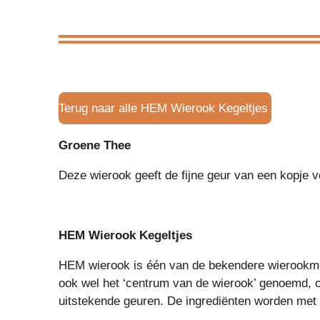
Terug naar alle HEM Wierook Kegeltjes
Groene Thee
Deze wierook geeft de fijne geur van een kopje v
HEM Wierook Kegeltjes
HEM wierook is één van de bekendere wierookmer
ook wel het ‘centrum van de wierook’ genoemd, 
uitstekende geuren. De ingrediënten worden met z