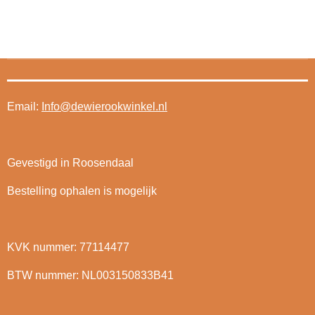
Email:
Info@dewierookwinkel.nl
Gevestigd in Roosendaal
Bestelling ophalen is mogelijk
KVK nummer: 77114477
BTW nummer: NL003150833B41