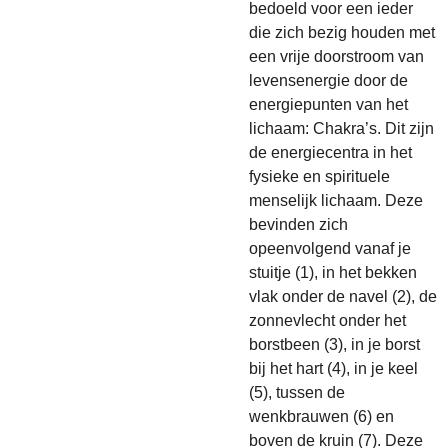
bedoeld voor een ieder
die zich bezig houden met
een vrije doorstroom van
levensenergie door de
energiepunten van het
lichaam: Chakra’s. Dit zijn
de energiecentra in het
fysieke en spirituele
menselijk lichaam. Deze
bevinden zich
opeenvolgend vanaf je
stuitje (1), in het bekken
vlak onder de navel (2), de
zonnevlecht onder het
borstbeen (3), in je borst
bij het hart (4), in je keel
(5), tussen de
wenkbrauwen (6) en
boven de kruin (7). Deze