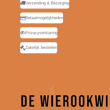
Verzending & Bezorging
Betaalmogelijkheden
Privacyverklaring
Zakelijk bestellen