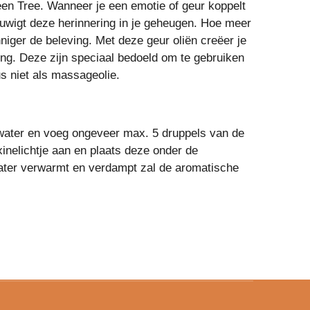
een Tree. Wanneer je een emotie of geur koppelt
uwigt deze herinnering in je geheugen. Hoe meer
inniger de beleving. Met deze geur oliën creëer je
g. Deze zijn speciaal bedoeld om te gebruiken
s niet als massageolie.
water en voeg ongeveer max. 5 druppels van de
xinelichtje aan en plaats deze onder de
ater verwarmt en verdampt zal de aromatische