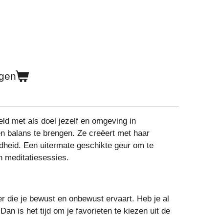
agen
d met als doel jezelf en omgeving in
n balans te brengen. Ze creëert met haar
dheid. Een uitermate geschikte geur om te
n meditatiesessies.
er die je bewust en onbewust ervaart. Heb je al
n is het tijd om je favorieten te kiezen uit de