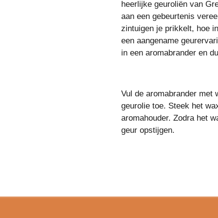
heerlijke geuroliën van Gr
aan een gebeurtenis veree
zintuigen je prikkelt, hoe 
een aangename geurervarin
in een aromabrander en du
Vul de aromabrander met 
geurolie toe. Steek het wa
aromahouder. Zodra het w
geur opstijgen.