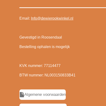
Email:
Info@dewierookwinkel.nl
Gevestigd in Roosendaal
Bestelling ophalen is mogelijk
KVK nummer: 77114477
BTW nummer: NL003150833B41
Algemene voorwaarden