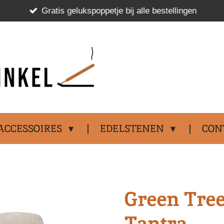
Gratis gelukspoppetje bij alle bestellingen
.................................
ACCESSOIRES
EDELSTENEN
CON
Green Tree
Tantra