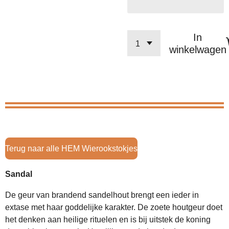
In
winkelwagen
Terug naar alle HEM Wierookstokjes
Sandal
De geur van brandend sandelhout brengt een ieder in
extase met haar goddelijke karakter. De zoete houtgeur doet
het denken aan heilige rituelen en is bij uitstek de koning