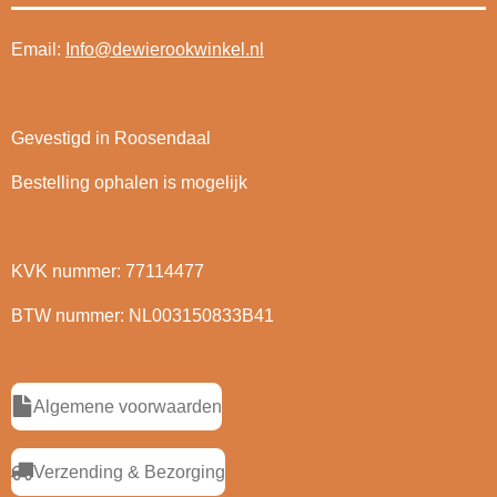
Email:
Info@dewierookwinkel.nl
Gevestigd in Roosendaal
Bestelling ophalen is mogelijk
KVK nummer: 77114477
BTW nummer: NL003150833B41
Algemene voorwaarden
Verzending & Bezorging