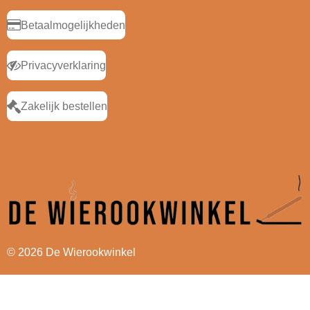
Betaalmogelijkheden
Privacyverklaring
Zakelijk bestellen
© 2026 De Wierookwinkel