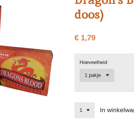
doos)
€ 1,79
Hoeveelheid
In winkelw