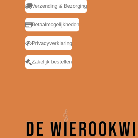
Verzending & Bezorging
Betaalmogelijkheden
Privacyverklaring
Zakelijk bestellen