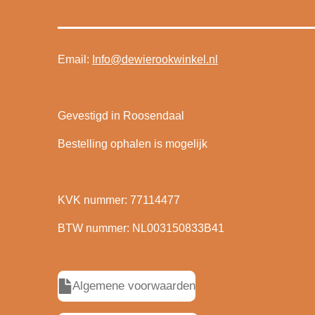
Email:
Info@dewierookwinkel.nl
Gevestigd in Roosendaal
Bestelling ophalen is mogelijk
KVK nummer: 77114477
BTW nummer: NL003150833B41
Algemene voorwaarden