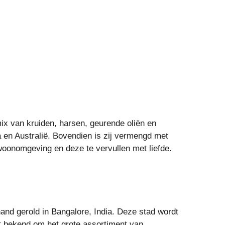
ix van kruiden, harsen, geurende oliën en
 en Australië. Bovendien is zij vermengd met
woonomgeving en deze te vervullen met liefde.
nd gerold in Bangalore, India. Deze stad wordt
t bekend om het grote assortiment van