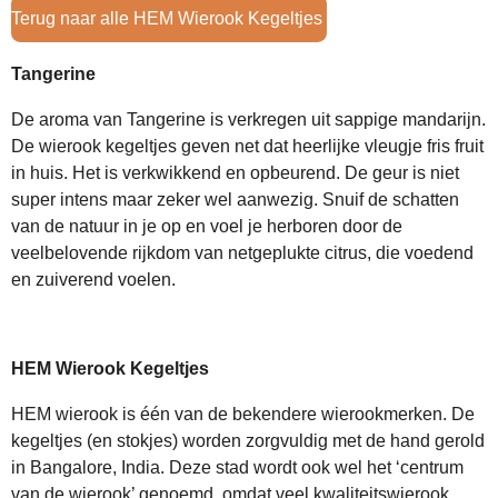
Terug naar alle HEM Wierook Kegeltjes
Tangerine
De aroma van Tangerine is verkregen uit sappige mandarijn.
De wierook kegeltjes geven net dat heerlijke vleugje fris fruit
in huis. Het is verkwikkend en opbeurend. De geur is niet
super intens maar zeker wel aanwezig. Snuif de schatten
van de natuur in je op en voel je herboren door de
veelbelovende rijkdom van netgeplukte citrus, die voedend
en zuiverend voelen.
HEM Wierook Kegeltjes
HEM wierook is één van de bekendere wierookmerken. De
kegeltjes (en stokjes) worden zorgvuldig met de hand gerold
in Bangalore, India. Deze stad wordt ook wel het ‘centrum
van de wierook’ genoemd, omdat veel kwaliteitswierook