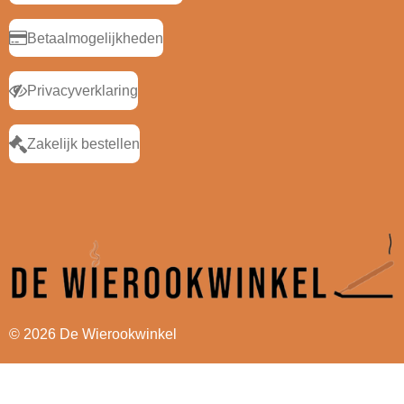
Betaalmogelijkheden
Privacyverklaring
Zakelijk bestellen
© 2026 De Wierookwinkel