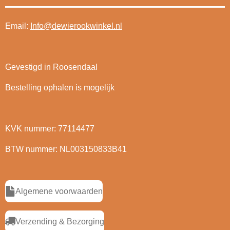
Email:
Info@dewierookwinkel.nl
Gevestigd in Roosendaal
Bestelling ophalen is mogelijk
KVK nummer: 77114477
BTW nummer: NL003150833B41
Algemene voorwaarden
Verzending & Bezorging