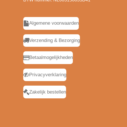
Algemene voorwaarden
Verzending & Bezorging
Betaalmogelijkheden
Privacyverklaring
Zakelijk bestellen