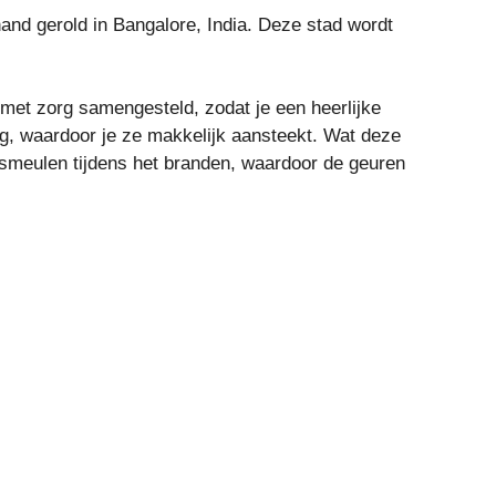
nd gerold in Bangalore, India. Deze stad wordt
met zorg samengesteld, zodat je een heerlijke
rig, waardoor je ze makkelijk aansteekt. Wat deze
l smeulen tijdens het branden, waardoor de geuren