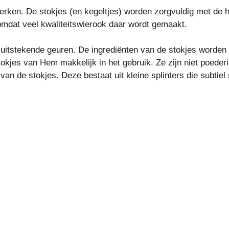
ken. De stokjes (en kegeltjes) worden zorgvuldig met de ha
mdat veel kwaliteitswierook daar wordt gemaakt.
itstekende geuren. De ingrediënten van de stokjes worden 
tokjes van Hem makkelijk in het gebruik. Ze zijn niet poede
an de stokjes. Deze bestaat uit kleine splinters die subtie