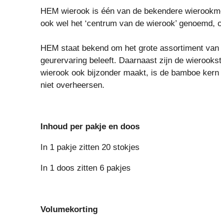
HEM wierook is één van de bekendere wierookmer
ook wel het ‘centrum van de wierook’ genoemd, o
HEM staat bekend om het grote assortiment van u
geurervaring beleeft. Daarnaast zijn de wierooks
wierook ook bijzonder maakt, is de bamboe kern v
niet overheersen.
Inhoud per pakje en doos
In 1 pakje zitten 20 stokjes
In 1 doos zitten 6 pakjes
Volumekorting