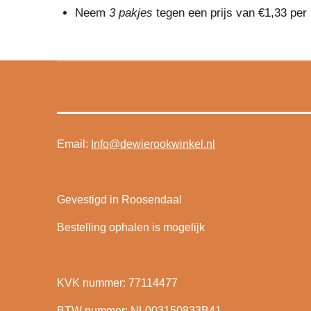
Neem
3 pakjes
tegen een prijs van €1,33 per 
Email:
Info@dewierookwinkel.nl
Gevestigd in Roosendaal
Bestelling ophalen is mogelijk
KVK nummer: 77114477
BTW nummer: NL003150833B41