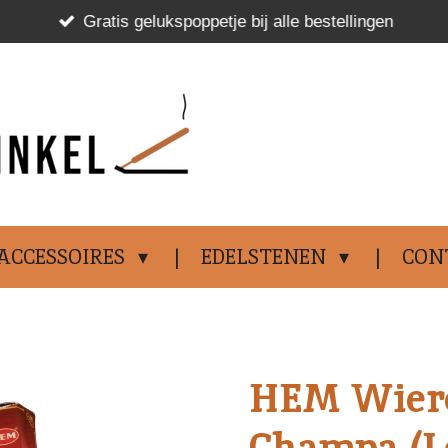
Gratis gelukspoppetje bij alle bestellingen
.................................
ACCESSOIRES
EDELSTENEN
CON
HEM Wiero
Champa (Lo