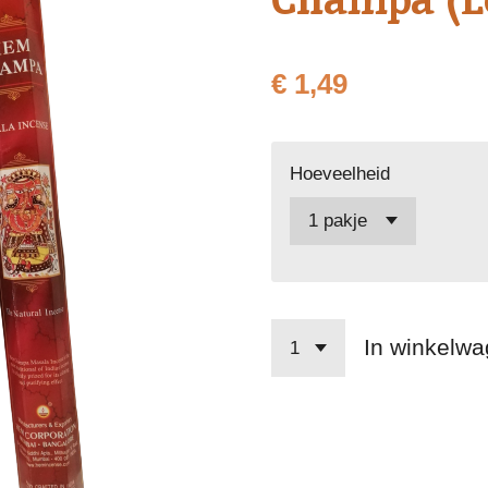
€ 1,49
Hoeveelheid
In winkelw