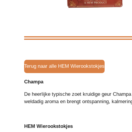
Terug naar alle HEM Wierookstokjes
Champa
De heerlijke typische zoet kruidige geur Champ
weldadig aroma en brengt ontspanning, kalmering 
HEM Wierookstokjes