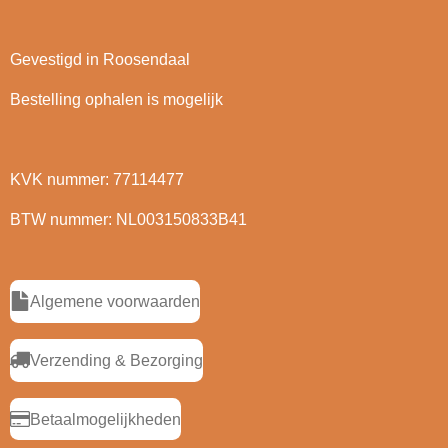
Gevestigd in Roosendaal
Bestelling ophalen is mogelijk
KVK nummer: 77114477
BTW nummer: NL003150833B41
Algemene voorwaarden
Verzending & Bezorging
Betaalmogelijkheden