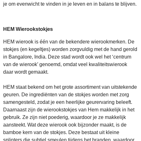
je om evenwicht te vinden in je leven en in balans te blijven.
HEM Wierookstokjes
HEM wierook is één van de bekendere wierookmerken. De
stokjes (en kegeltjes) worden zorgvuldig met de hand gerold
in Bangalore, India. Deze stad wordt ook wel het ‘centrum
van de wierook’ genoemd, omdat veel kwaliteitswierook
daar wordt gemaakt.
HEM staat bekend om het grote assortiment van uitstekende
geuren. De ingrediënten van de stokjes worden met zorg
samengesteld, zodat je een heerlijke geurervaring beleeft.
Daarnaast zijn de wierookstokjes van Hem makkelijk in het
gebruik. Ze zijn niet poederig, waardoor je ze makkelijk
aansteekt. Wat deze wierook ook bijzonder maakt, is de
bamboe kern van de stokjes. Deze bestaat uit kleine
splinters die subtiel smeulen tijdens het branden, waardoor