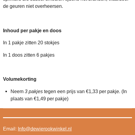
de geuren niet overheersen.
Inhoud per pakje en doos
In 1 pakje zitten 20 stokjes
In 1 doos zitten 6 pakjes
Volumekorting
Neem
3 pakjes
tegen een prijs van €1,33 per pakje. (In
plaats van €1,49 per pakje)
Email:
Info@dewierookwinkel.nl