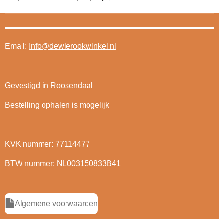
Email:
Info@dewierookwinkel.nl
Gevestigd in Roosendaal
Bestelling ophalen is mogelijk
KVK nummer: 77114477
BTW nummer: NL003150833B41
Algemene voorwaarden