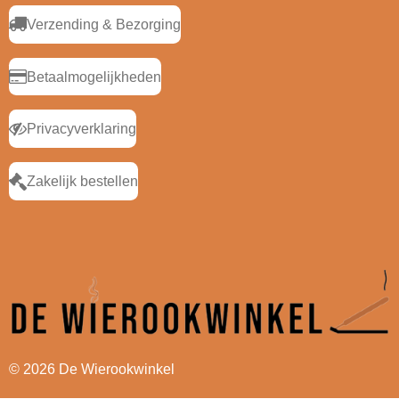
Verzending & Bezorging
Betaalmogelijkheden
Privacyverklaring
Zakelijk bestellen
© 2026 De Wierookwinkel