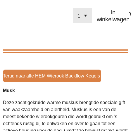
In
winkelwagen
Terug naar alle HEM Wierook Backflow Kegels
Musk
Deze zacht gekruide warme muskus brengt de speciale gift
van waakzaamheid en alertheid. Muskus is een van de
meest bekende wierookgeuren die wordt gebruikt om ’s
ochtends rustig bij te ontwaken en over te gaan tot een
actieve houding voor de dag. Omdat ze bewust maakt, wordt