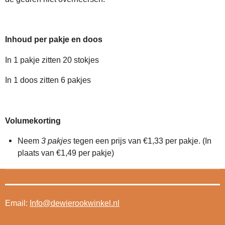
Inhoud per pakje en doos
In 1 pakje zitten 20 stokjes
In 1 doos zitten 6 pakjes
Volumekorting
Neem
3 pakjes
tegen een prijs van €1,33 per pakje. (In
plaats van €1,49 per pakje)
Email:
Info@dewierookwinkel.nl