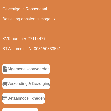
Gevestigd in Roosendaal
Bestelling ophalen is mogelijk
KVK nummer: 77114477
BTW nummer: NL003150833B41
Algemene voorwaarden
Verzending & Bezorging
Betaalmogelijkheden