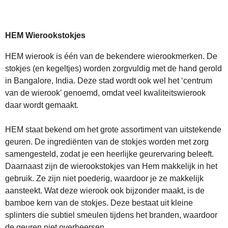
HEM Wierookstokjes
HEM wierook is één van de bekendere wierookmerken. De
stokjes (en kegeltjes) worden zorgvuldig met de hand gerold
in Bangalore, India. Deze stad wordt ook wel het ‘centrum
van de wierook’ genoemd, omdat veel kwaliteitswierook
daar wordt gemaakt.
HEM staat bekend om het grote assortiment van uitstekende
geuren. De ingrediënten van de stokjes worden met zorg
samengesteld, zodat je een heerlijke geurervaring beleeft.
Daarnaast zijn de wierookstokjes van Hem makkelijk in het
gebruik. Ze zijn niet poederig, waardoor je ze makkelijk
aansteekt. Wat deze wierook ook bijzonder maakt, is de
bamboe kern van de stokjes. Deze bestaat uit kleine
splinters die subtiel smeulen tijdens het branden, waardoor
de geuren niet overheersen.