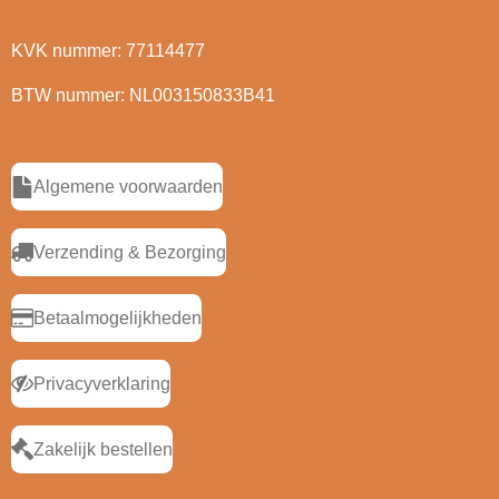
KVK nummer: 77114477
BTW nummer: NL003150833B41
Algemene voorwaarden
Verzending & Bezorging
Betaalmogelijkheden
Privacyverklaring
Zakelijk bestellen