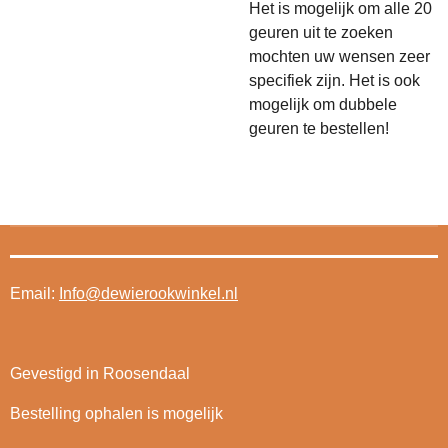
Het is mogelijk om alle 20
geuren uit te zoeken
mochten uw wensen zeer
specifiek zijn. Het is ook
mogelijk om dubbele
geuren te bestellen!
Email:
Info@dewierookwinkel.nl
Gevestigd in Roosendaal
Bestelling ophalen is mogelijk