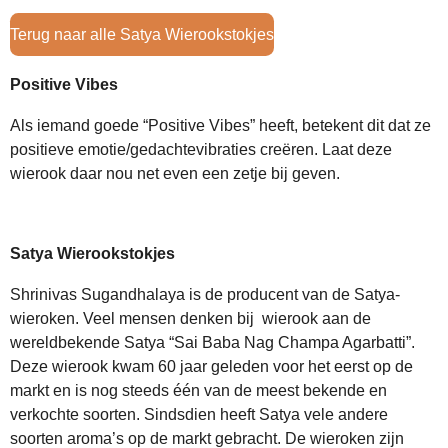
Terug naar alle Satya Wierookstokjes
Positive Vibes
Als iemand goede “Positive Vibes” heeft, betekent dit dat ze
positieve emotie/gedachtevibraties creëren. Laat deze
wierook daar nou net even een zetje bij geven.
Satya Wierookstokjes
Shrinivas Sugandhalaya is de producent van de Satya-
wieroken. Veel mensen denken bij wierook aan de
wereldbekende Satya “Sai Baba Nag Champa Agarbatti”.
Deze wierook kwam 60 jaar geleden voor het eerst op de
markt en is nog steeds één van de meest bekende en
verkochte soorten. Sindsdien heeft Satya vele andere
soorten aroma’s op de markt gebracht. De wieroken zijn