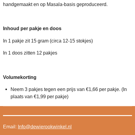
handgemaakt en op Masala-basis geproduceerd.
Inhoud per pakje en doos
In 1 pakje zit 15 gram (circa 12-15 stokjes)
In 1 doos zitten 12 pakjes
Volumekorting
Neem 3 pakjes tegen een prijs van €1,66 per pakje. (In
plaats van €1,99 per pakje)
Email:
Info@dewierookwinkel.nl