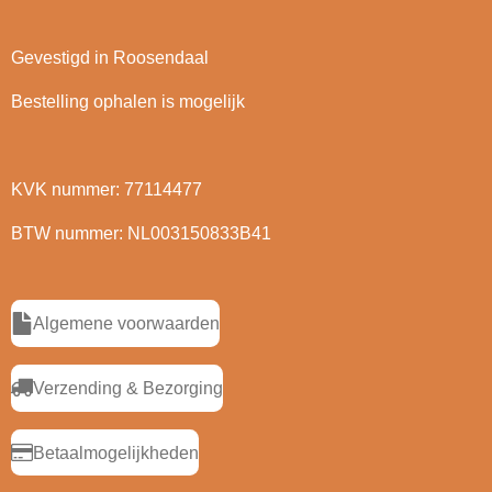
Gevestigd in Roosendaal
Bestelling ophalen is mogelijk
KVK nummer: 77114477
BTW nummer: NL003150833B41
Algemene voorwaarden
Verzending & Bezorging
Betaalmogelijkheden