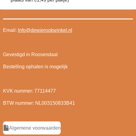
Email:
Info@dewierookwinkel.nl
Gevestigd in Roosendaal
Bestelling ophalen is mogelijk
KVK nummer: 77114477
BTW nummer: NL003150833B41
Algemene voorwaarden