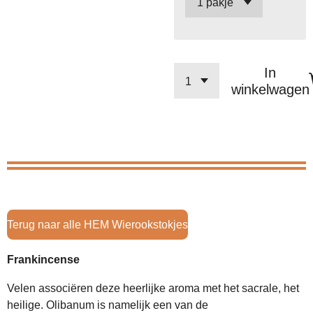
In
winkelwagen
Terug naar alle HEM Wierookstokjes
Frankincense
Velen associëren deze heerlijke aroma met het sacrale, het
heilige. Olibanum is namelijk een van de