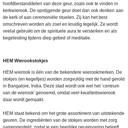
hoofdbestanddelen van deze geur, zoals ook te vinden in
kerkwierook. De opstijgende geur doet dan ook denken aan
de kerk of aan ceremoniële rituelen. Zij kan het best
omschreven worden als zoet en kruidig tegelijk. Ze wordt
veelal gebruikt om de spirituele aura te versterken en als
begeleiding tijdens diep gebed of meditatie.
HEM Wierookstokjes
HEM wierook is één van de bekendere wierookmerken. De
stokjes (en kegeltjes) worden zorgvuldig met de hand gerold
in Bangalore, India. Deze stad wordt ook wel het ‘centrum
van de wierook’ genoemd, omdat veel kwaliteitswierook
daar wordt gemaakt.
HEM staat bekend om het grote assortiment van uitstekende
geuren. De ingrediënten van de stokjes worden met zorg
samengesteld, zodat je een heerlijke geurervaring beleeft.