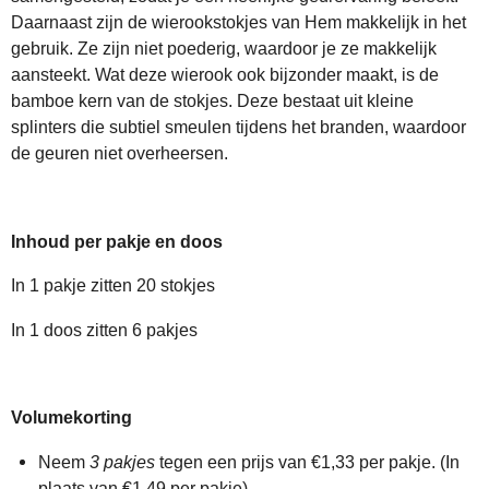
Daarnaast zijn de wierookstokjes van Hem makkelijk in het
gebruik. Ze zijn niet poederig, waardoor je ze makkelijk
aansteekt. Wat deze wierook ook bijzonder maakt, is de
bamboe kern van de stokjes. Deze bestaat uit kleine
splinters die subtiel smeulen tijdens het branden, waardoor
de geuren niet overheersen.
Inhoud per pakje en doos
In 1 pakje zitten 20 stokjes
In 1 doos zitten 6 pakjes
Volumekorting
Neem
3 pakjes
tegen een prijs van €1,33 per pakje. (In
plaats van €1,49 per pakje)