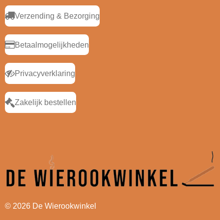
Verzending & Bezorging
Betaalmogelijkheden
Privacyverklaring
Zakelijk bestellen
© 2026 De Wierookwinkel