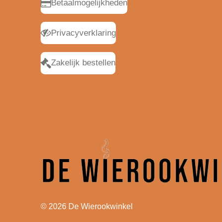
Betaalmogelijkheden
Privacyverklaring
Zakelijk bestellen
© 2026 De Wierookwinkel