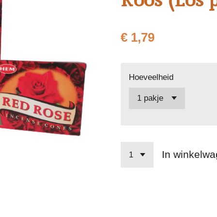
€ 1,79
Hoeveelheid
In winkelw