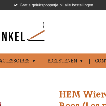
Gratis gelukspoppetje bij alle bestellingen
.................................
ACCESSOIRES
EDELSTENEN
CON
HEM Wiero
Roos (Los p