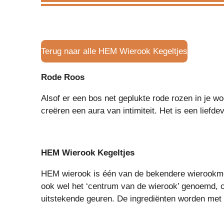
Terug naar alle HEM Wierook Kegeltjes
Rode Roos
Alsof er een bos net geplukte rode rozen in je w
creëren een aura van intimiteit. Het is een liefd
HEM Wierook Kegeltjes
HEM wierook is één van de bekendere wierookmer
ook wel het ‘centrum van de wierook’ genoemd, 
uitstekende geuren. De ingrediënten worden met z