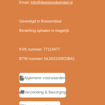
Email:
Info@dewierookwinkel.nl
Gevestigd in Roosendaal
Bestelling ophalen is mogelijk
KVK nummer: 77114477
BTW nummer: NL003150833B41
Algemene voorwaarden
Verzending & Bezorging