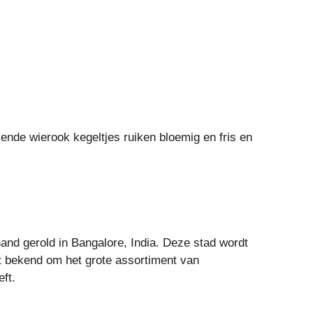
ende wierook kegeltjes ruiken bloemig en fris en
nd gerold in Bangalore, India. Deze stad wordt
t bekend om het grote assortiment van
ft.