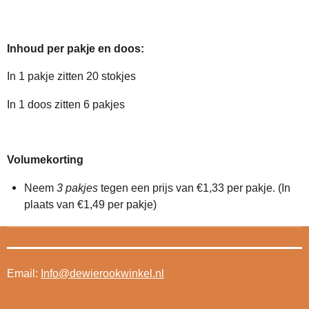
Inhoud per pakje en doos:
In 1 pakje zitten 20 stokjes
In 1 doos zitten 6 pakjes
Volumekorting
Neem
3 pakjes
tegen een prijs van €1,33 per pakje. (In
plaats van €1,49 per pakje)
Email:
Info@dewierookwinkel.nl