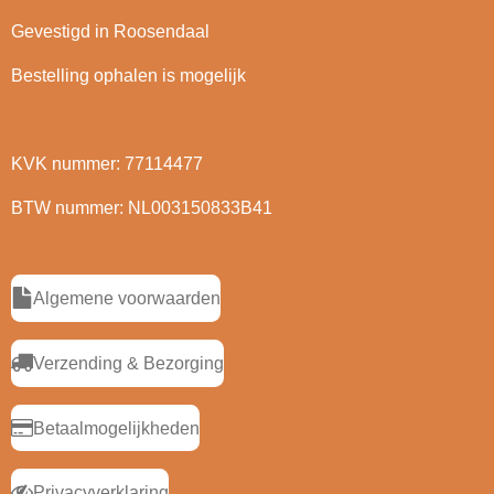
Gevestigd in Roosendaal
Bestelling ophalen is mogelijk
KVK nummer: 77114477
BTW nummer: NL003150833B41
Algemene voorwaarden
Verzending & Bezorging
Betaalmogelijkheden
Privacyverklaring