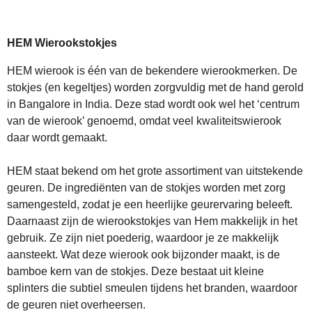
HEM Wierookstokjes
HEM wierook is één van de bekendere wierookmerken. De
stokjes (en kegeltjes) worden zorgvuldig met de hand gerold
in Bangalore in India. Deze stad wordt ook wel het ‘centrum
van de wierook’ genoemd, omdat veel kwaliteitswierook
daar wordt gemaakt.
HEM staat bekend om het grote assortiment van uitstekende
geuren. De ingrediënten van de stokjes worden met zorg
samengesteld, zodat je een heerlijke geurervaring beleeft.
Daarnaast zijn de wierookstokjes van Hem makkelijk in het
gebruik. Ze zijn niet poederig, waardoor je ze makkelijk
aansteekt. Wat deze wierook ook bijzonder maakt, is de
bamboe kern van de stokjes. Deze bestaat uit kleine
splinters die subtiel smeulen tijdens het branden, waardoor
de geuren niet overheersen.