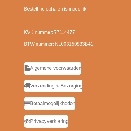
Bestelling ophalen is mogelijk
KVK nummer: 77114477
BTW nummer: NL003150833B41
Algemene voorwaarden
Verzending & Bezorging
Betaalmogelijkheden
Privacyverklaring