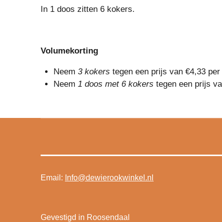
In 1 doos zitten 6 kokers.
Volumekorting
Neem
3 kokers
tegen een prijs van €4,33 per
Neem
1 doos met 6 kokers
tegen een prijs va
Email:
Info@dewierookwinkel.nl
Gevestigd in Roosendaal