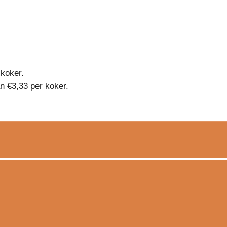
 koker.
n €3,33 per koker.