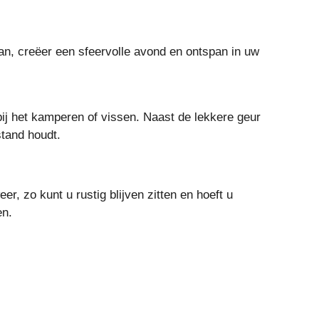
aan, creëer een sfeervolle avond en ontspan in uw
ij het kamperen of vissen. Naast de lekkere geur
stand houdt.
r, zo kunt u rustig blijven zitten en hoeft u
en.