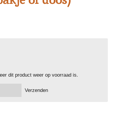
er dit product weer op voorraad is.
Verzenden