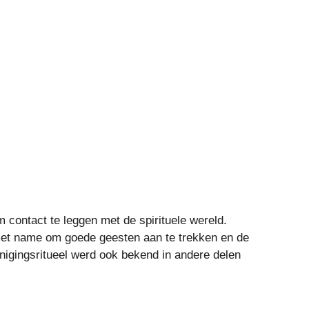
m contact te leggen met de spirituele wereld.
e met name om goede geesten aan te trekken en de
inigingsritueel werd ook bekend in andere delen