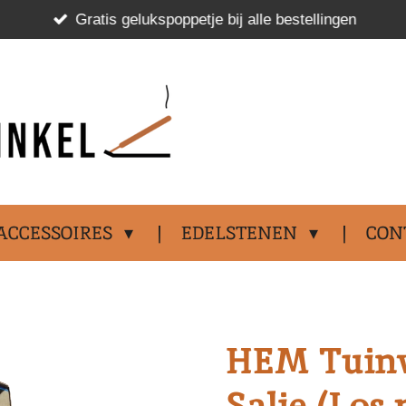
Gratis gelukspoppetje bij alle bestellingen
.................................
ACCESSOIRES
EDELSTENEN
CON
HEM Tuinw
Salie (Los 