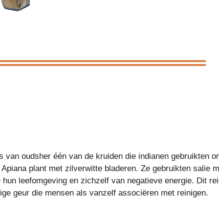
 is van oudsher één van de kruiden die indianen gebruikten o
 Apiana plant met zilverwitte bladeren. Ze gebruikten sali
 hun leefomgeving en zichzelf van negatieve energie. Dit re
idige geur die mensen als vanzelf associëren met reinigen.