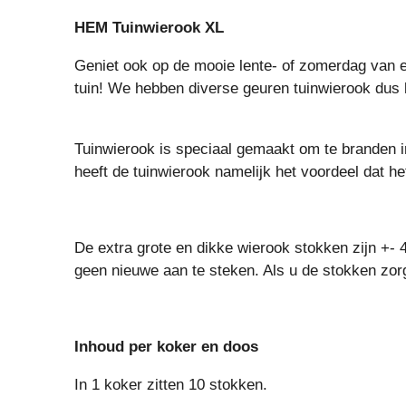
HEM Tuinwierook XL
Geniet ook op de mooie lente- of zomerdag van ee
tuin! We hebben diverse geuren tuinwierook dus ki
Tuinwierook is speciaal gemaakt om te branden i
heeft de tuinwierook namelijk het voordeel dat h
De extra grote en dikke wierook stokken zijn +- 45
geen nieuwe aan te steken. Als u de stokken zor
Inhoud per koker en doos
In 1 koker zitten 10 stokken.