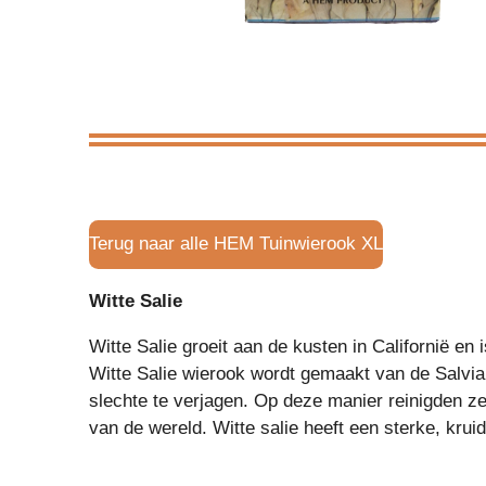
Terug naar alle HEM Tuinwierook XL
Witte Salie
Witte Salie groeit aan de kusten in Californië en
Witte Salie wierook wordt gemaakt van de Salvia
slechte te verjagen. Op deze manier reinigden ze
van de wereld. Witte salie heeft een sterke, kru