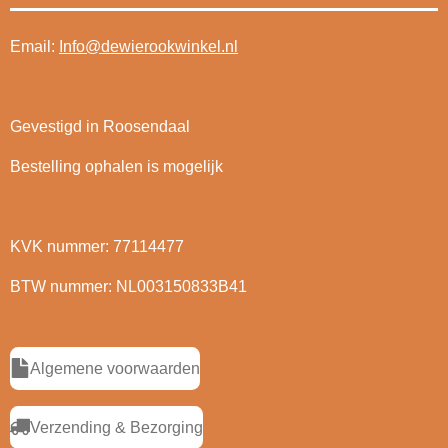
Email:
Info@dewierookwinkel.nl
Gevestigd in Roosendaal
Bestelling ophalen is mogelijk
KVK nummer: 77114477
BTW nummer: NL003150833B41
Algemene voorwaarden
Verzending & Bezorging