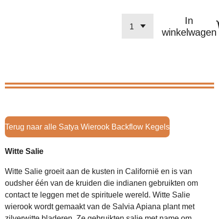
In
winkelwagen
Terug naar alle Satya Wierook Backflow Kegels
Witte Salie
Witte Salie groeit aan de kusten in Californië en is van
oudsher één van de kruiden die indianen gebruikten om
contact te leggen met de spirituele wereld. Witte Salie
wierook wordt gemaakt van de Salvia Apiana plant met
zilverwitte bladeren. Ze gebruikten salie met name om