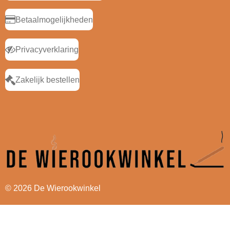
Betaalmogelijkheden
Privacyverklaring
Zakelijk bestellen
© 2026 De Wierookwinkel