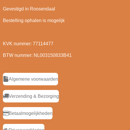
Gevestigd in Roosendaal
Bestelling ophalen is mogelijk
KVK nummer: 77114477
BTW nummer: NL003150833B41
Algemene voorwaarden
Verzending & Bezorging
Betaalmogelijkheden