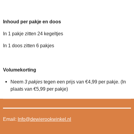
Inhoud per pakje en doos
In 1 pakje zitten 24 kegeltjes
In 1 doos zitten 6 pakjes
Volumekorting
Neem
3 pakjes
tegen een prijs van €4,99 per pakje. (In
plaats van €5,99 per pakje)
Email:
Info@dewierookwinkel.nl