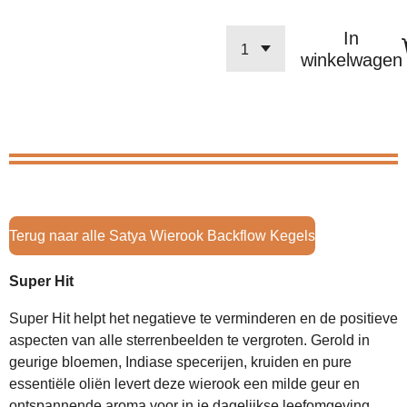
In
winkelwagen
Terug naar alle Satya Wierook Backflow Kegels
Super Hit
Super Hit helpt het negatieve te verminderen en de positieve
aspecten van alle sterrenbeelden te vergroten. Gerold in
geurige bloemen, Indiase specerijen, kruiden en pure
essentiële oliën levert deze wierook een milde geur en
ontspannende aroma voor in je dagelijkse leefomgeving.