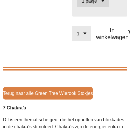
In
winkelwagen
Terug naar alle Green Tree Wierook Stokjes
7 Chakra’s
Dit is een thematische geur die het opheffen van blokkades
in de chakra’s stimuleert. Chakra’s zijn de energiecentra in