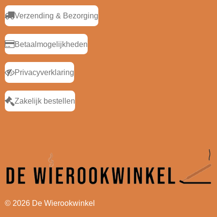
Verzending & Bezorging
Betaalmogelijkheden
Privacyverklaring
Zakelijk bestellen
© 2026 De Wierookwinkel