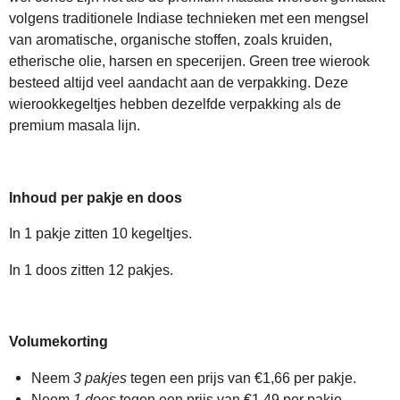
volgens traditionele Indiase technieken met een mengsel
van aromatische, organische stoffen, zoals kruiden,
etherische olie, harsen en specerijen. Green tree wierook
besteed altijd veel aandacht aan de verpakking. Deze
wierookkegeltjes hebben dezelfde verpakking als de
premium masala lijn.
Inhoud per pakje en doos
In 1 pakje zitten 10 kegeltjes.
In 1 doos zitten 12 pakjes.
Volumekorting
Neem
3 pakjes
tegen een prijs van €1,66 per pakje.
Neem
1 doos
tegen een prijs van €1,49 per pakje.