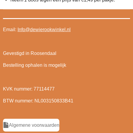
Email:
Info@dewierookwinkel.nl
Gevestigd in Roosendaal
Bestelling ophalen is mogelijk
KVK nummer: 77114477
BTW nummer: NL003150833B41
Algemene voorwaarden