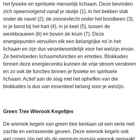
het fysieke en spirituele menselijk lichaam. Deze bevinden
zich opeenvolgend vanaf je stuitje (1), in het bekken vlak
onder de navel (2), de zonnevlecht onder het borstbeen (3),
in je borst bij het hart (4), in je keel (5), tussen de
wenkbrauwen (6) en boven de kruin (7). Deze
energiepunten vervullen elk een belangrijke rol in het
lichaam en zijn dus verantwoordelijk voor het welzijn ervan.
Ze beïnvloeden lichaamsfuncties en emoties. Blokkades
binnen deze energiecentra kunnen de vrije stroom verstoren
en zo ook de functies binnen je fysieke en spirituele
lichaam. Actief aan de slag met het opheffen van die
blokkades is dus van essentieel belang voor je welzijn.
Green Tree Wierook Kegeltjes
De wierook kegels van green tree bestaan uit een serie met
zachte en verrassende geuren. Deze wierook kegels ook
wel cones zijn net als de premium masala wierook gemaakt