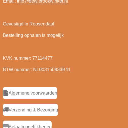
Email:
Info@dewierookwinkel.nl
Gevestigd in Roosendaal
Bestelling ophalen is mogelijk
KVK nummer: 77114477
BTW nummer: NL003150833B41
Algemene voorwaarden
Verzending & Bezorging
Betaalmogelijkheden