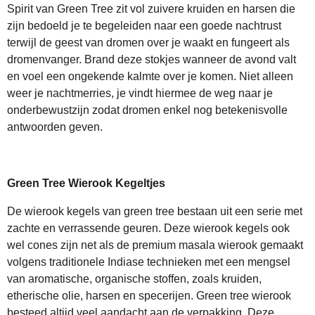
Spirit van Green Tree zit vol zuivere kruiden en harsen die
zijn bedoeld je te begeleiden naar een goede nachtrust
terwijl de geest van dromen over je waakt en fungeert als
dromenvanger. Brand deze stokjes wanneer de avond valt
en voel een ongekende kalmte over je komen. Niet alleen
weer je nachtmerries, je vindt hiermee de weg naar je
onderbewustzijn zodat dromen enkel nog betekenisvolle
antwoorden geven.
Green Tree Wierook Kegeltjes
De wierook kegels van green tree bestaan uit een serie met
zachte en verrassende geuren. Deze wierook kegels ook
wel cones zijn net als de premium masala wierook gemaakt
volgens traditionele Indiase technieken met een mengsel
van aromatische, organische stoffen, zoals kruiden,
etherische olie, harsen en specerijen. Green tree wierook
besteed altijd veel aandacht aan de verpakking. Deze