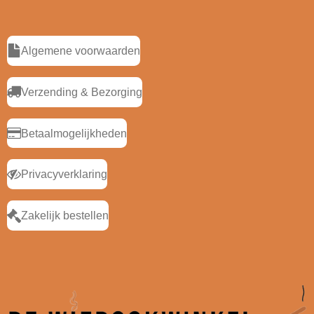
Algemene voorwaarden
Verzending & Bezorging
Betaalmogelijkheden
Privacyverklaring
Zakelijk bestellen