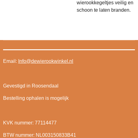
wierookkegeltjes veilig en
schoon te laten branden.
Email:
Info@dewierookwinkel.nl
Gevestigd in Roosendaal
Bestelling ophalen is mogelijk
KVK nummer: 77114477
BTW nummer: NL003150833B41