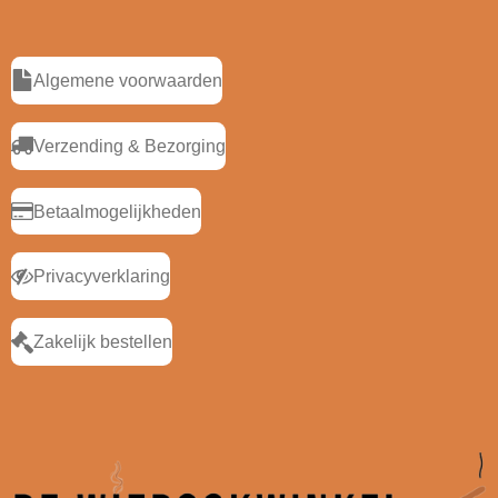
Algemene voorwaarden
Verzending & Bezorging
Betaalmogelijkheden
Privacyverklaring
Zakelijk bestellen