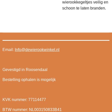
wierookkegeltjes veilig en
schoon te laten branden.
Email:
Info@dewierookwinkel.nl
Gevestigd in Roosendaal
Bestelling ophalen is mogelijk
KVK nummer: 77114477
BTW nummer: NL003150833B41