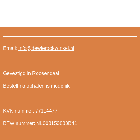
Email:
Info@dewierookwinkel.nl
Gevestigd in Roosendaal
Bestelling ophalen is mogelijk
KVK nummer: 77114477
BTW nummer: NL003150833B41