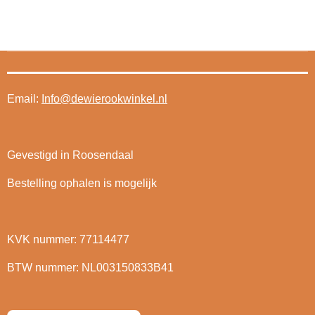
Email:
Info@dewierookwinkel.nl
Gevestigd in Roosendaal
Bestelling ophalen is mogelijk
KVK nummer: 77114477
BTW nummer: NL003150833B41