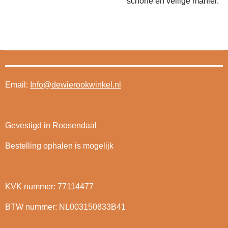
schone en veilige manier.
Email:
Info@dewierookwinkel.nl
Gevestigd in Roosendaal
Bestelling ophalen is mogelijk
KVK nummer: 77114477
BTW nummer: NL003150833B41