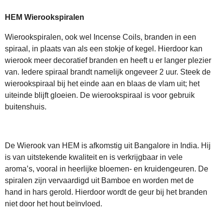
HEM Wierookspiralen
Wierookspiralen, ook wel Incense Coils, branden in een
spiraal, in plaats van als een stokje of kegel. Hierdoor kan
wierook meer decoratief branden en heeft u er langer plezier
van. Iedere spiraal brandt namelijk ongeveer 2 uur. Steek de
wierookspiraal bij het einde aan en blaas de vlam uit; het
uiteinde blijft gloeien. De wierookspiraal is voor gebruik
buitenshuis.
De Wierook van HEM is afkomstig uit Bangalore in India. Hij
is van uitstekende kwaliteit en is verkrijgbaar in vele
aroma’s, vooral in heerlijke bloemen- en kruidengeuren. De
spiralen zijn vervaardigd uit Bamboe en worden met de
hand in hars gerold. Hierdoor wordt de geur bij het branden
niet door het hout beïnvloed.