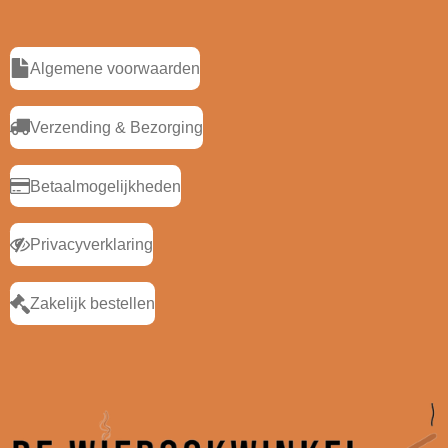
Algemene voorwaarden
Verzending & Bezorging
Betaalmogelijkheden
Privacyverklaring
Zakelijk bestellen