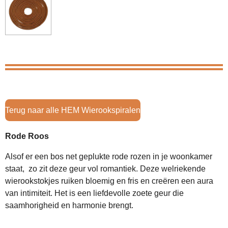
Terug naar alle HEM Wierookspiralen
Rode Roos
Alsof er een bos net geplukte rode rozen in je woonkamer
staat, zo zit deze geur vol romantiek. Deze welriekende
wierookstokjes ruiken bloemig en fris en creëren een aura
van intimiteit. Het is een liefdevolle zoete geur die
saamhorigheid en harmonie brengt.