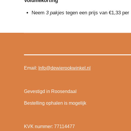
Volumekorting
Neem
3 pakjes
tegen een prijs van €1,33 per 
Email:
Info@dewierookwinkel.nl
Gevestigd in Roosendaal
Bestelling ophalen is mogelijk
KVK nummer: 77114477