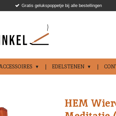
Gratis gelukspoppetje bij alle bestellingen
.................................
ACCESSOIRES
EDELSTENEN
CON
HEM Wiero
Meditatie (