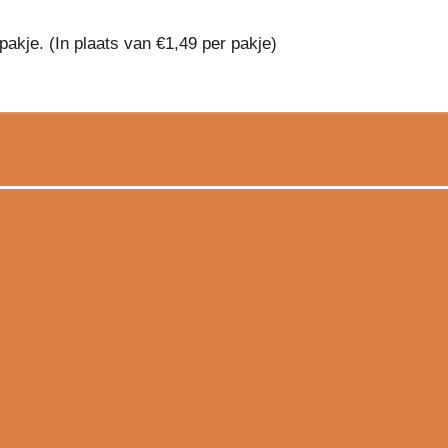
pakje. (In plaats van €1,49 per pakje)