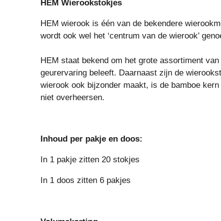
HEM Wierookstokjes
HEM wierook is één van de bekendere wierookmerk
wordt ook wel het ‘centrum van de wierook’ geno
HEM staat bekend om het grote assortiment van u
geurervaring beleeft. Daarnaast zijn de wierooks
wierook ook bijzonder maakt, is de bamboe kern v
niet overheersen.
Inhoud per pakje en doos:
In 1 pakje zitten 20 stokjes
In 1 doos zitten 6 pakjes