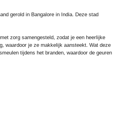
nd gerold in Bangalore in India. Deze stad
met zorg samengesteld, zodat je een heerlijke
rig, waardoor je ze makkelijk aansteekt. Wat deze
l smeulen tijdens het branden, waardoor de geuren