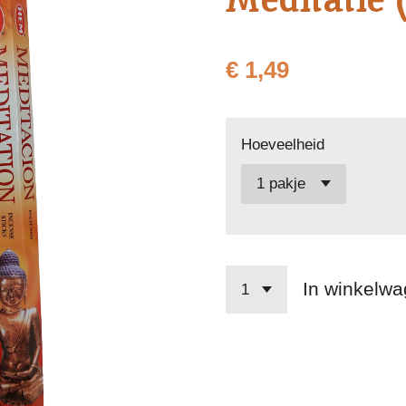
€ 1,49
Hoeveelheid
In winkelw