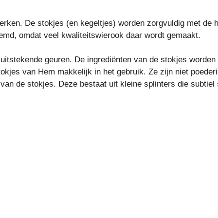
en. De stokjes (en kegeltjes) worden zorgvuldig met de ha
emd, omdat veel kwaliteitswierook daar wordt gemaakt.
itstekende geuren. De ingrediënten van de stokjes worden 
tokjes van Hem makkelijk in het gebruik. Ze zijn niet poede
an de stokjes. Deze bestaat uit kleine splinters die subtie