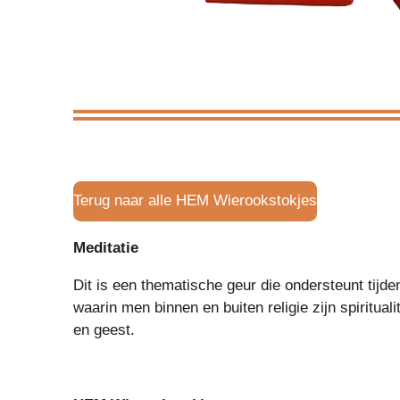
Terug naar alle HEM Wierookstokjes
Meditatie
Dit is een thematische geur die ondersteunt tijde
waarin men binnen en buiten religie zijn spiritual
en geest.