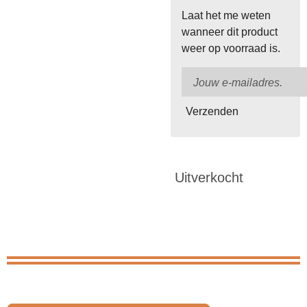
Laat het me weten
wanneer dit product
weer op voorraad is.
Verzenden
Uitverkocht