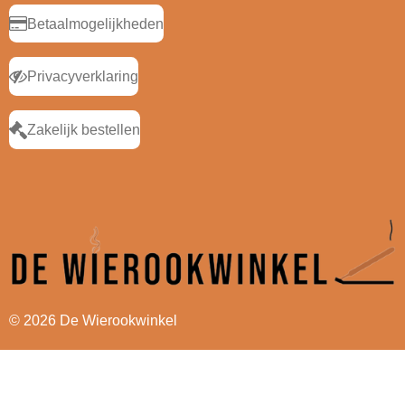
Betaalmogelijkheden
Privacyverklaring
Zakelijk bestellen
© 2026 De Wierookwinkel