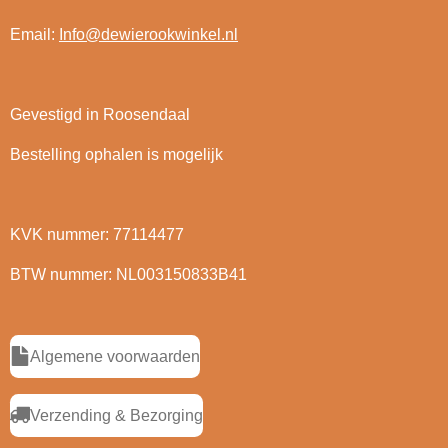
Email:
Info@dewierookwinkel.nl
Gevestigd in Roosendaal
Bestelling ophalen is mogelijk
KVK nummer: 77114477
BTW nummer: NL003150833B41
Algemene voorwaarden
Verzending & Bezorging