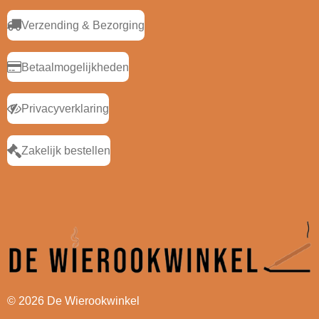
Verzending & Bezorging
Betaalmogelijkheden
Privacyverklaring
Zakelijk bestellen
© 2026 De Wierookwinkel