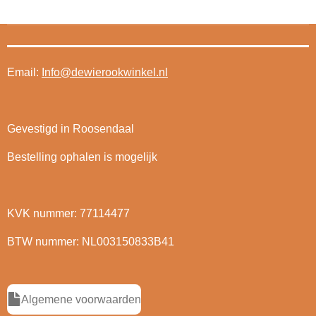
Email:
Info@dewierookwinkel.nl
Gevestigd in Roosendaal
Bestelling ophalen is mogelijk
KVK nummer: 77114477
BTW nummer: NL003150833B41
Algemene voorwaarden