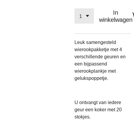
In
winkelwagen
Leuk samengesteld
wierookpakketje met 4
verschillende geuren en
een bijpassend
wierookplankje met
gelukspoppetje.
U ontvangt van iedere
geur een koker met 20
stokjes.