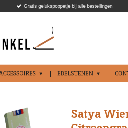
Gratis gelukspoppetje bij alle bestellingen
.................................
ACCESSOIRES
EDELSTENEN
CON
Satya Wie
Citroengras