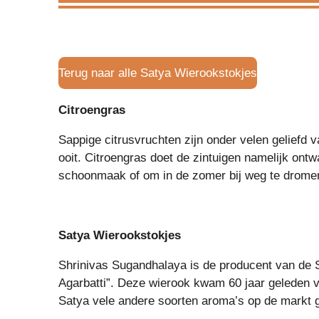
Terug naar alle Satya Wierookstokjes
Citroengras
Sappige citrusvruchten zijn onder velen geliefd
ooit. Citroengras doet de zintuigen namelijk ont
schoonmaak of om in de zomer bij weg te dromen i
Satya Wierookstokjes
Shrinivas Sugandhalaya is de producent van de
Agarbatti”. Deze wierook kwam 60 jaar geleden v
Satya vele andere soorten aroma’s op de markt 