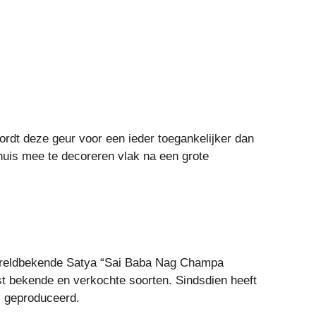
rdt deze geur voor een ieder toegankelijker dan
 huis mee te decoreren vlak na een grote
wereldbekende Satya “Sai Baba Nag Champa
t bekende en verkochte soorten. Sindsdien heeft
s geproduceerd.