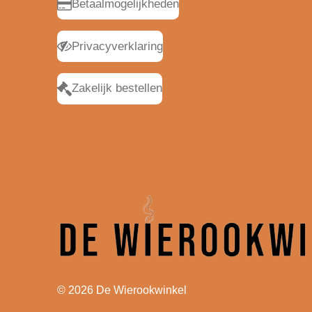
Betaalmogelijkheden
Privacyverklaring
Zakelijk bestellen
© 2026 De Wierookwinkel