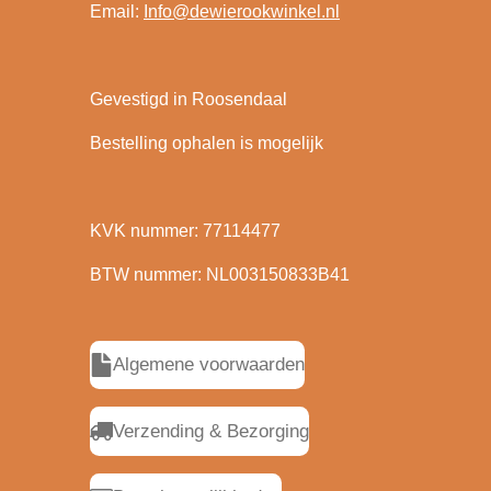
Email:
Info@dewierookwinkel.nl
Gevestigd in Roosendaal
Bestelling ophalen is mogelijk
KVK nummer: 77114477
BTW nummer: NL003150833B41
Algemene voorwaarden
Verzending & Bezorging