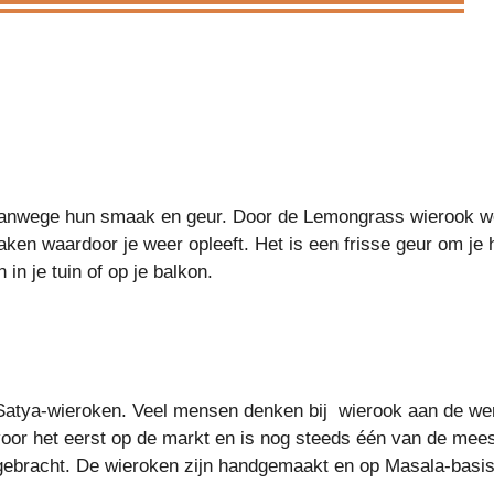
 vanwege hun smaak en geur. Door de Lemongrass wierook wo
waken waardoor je weer opleeft. Het is een frisse geur om je
n je tuin of op je balkon.
 Satya-wieroken. Veel mensen denken bij wierook aan de 
oor het eerst op de markt en is nog steeds één van de mees
gebracht. De wieroken zijn handgemaakt en op Masala-basi