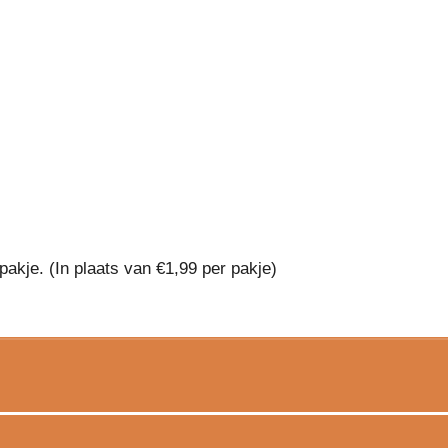
akje. (In plaats van €1,99 per pakje)