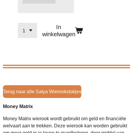
In
winkelwagen
Terug naar alle Satya Wierookstokjes
Money Matrix
Money Matrix wierook wordt gebruikt om geld en financiële
welvaart aan te trekken. Deze wierook kan worden gebruikt
om meer geld in je leven te manifesteren, door middel van