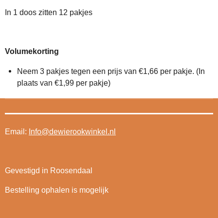
In 1 doos zitten 12 pakjes
Volumekorting
Neem 3 pakjes tegen een prijs van €1,66 per pakje. (In
plaats van €1,99 per pakje)
Email:
Info@dewierookwinkel.nl
Gevestigd in Roosendaal
Bestelling ophalen is mogelijk