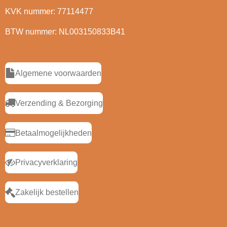
KVK nummer: 77114477
BTW nummer: NL003150833B41
Algemene voorwaarden
Verzending & Bezorging
Betaalmogelijkheden
Privacyverklaring
Zakelijk bestellen