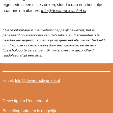
eigen edelsteen uit te zoeken, stuurt u dan een berichtje
naar ons emailadres:
info@dewierookwinkel.nl
* Deze informatie is niet wetenschappelijk bewezen; het is
gebaseerd op ervaringen van gebruikers en therapeuten. De
beschreven eigenschappen zijn op geen enkele manier bedoeld
om diagnose of behandeling door een gekwalificeerde arts
/ psycholoog te vervangen. Bij twijfel over uw gezondheid,
raadpleeg altijd een arts.
Email:
Info@dewierookwinkel.nl
Gevestigd in Roosendaal
Bestelling ophalen is mogelijk