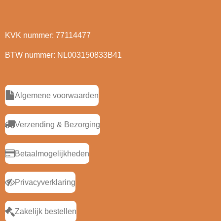
KVK nummer: 77114477
BTW nummer: NL003150833B41
Algemene voorwaarden
Verzending & Bezorging
Betaalmogelijkheden
Privacyverklaring
Zakelijk bestellen