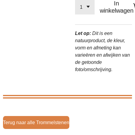
In
winkelwagen
Let op:
Dit is een
natuurproduct, de kleur,
vorm en afmeting kan
varieëren en afwijken van
de getoonde
foto/omschrijving.
Terug naar alle Trommelstenen