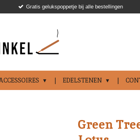
Gratis gelukspoppetje bij alle bestellingen
.................................
ACCESSOIRES
EDELSTENEN
CON
Green Tree
Lotus