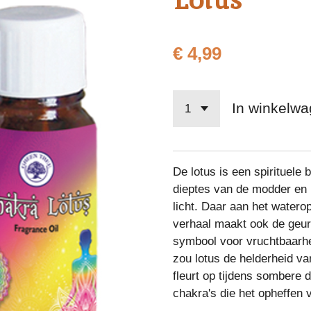
€ 4,99
In winkelw
De lotus is een spirituele 
dieptes van de modder en 
licht. Daar aan het watero
verhaal maakt ook de geur 
symbool voor vruchtbaarhe
zou lotus de helderheid v
fleurt op tijdens sombere
chakra's die het opheffen 