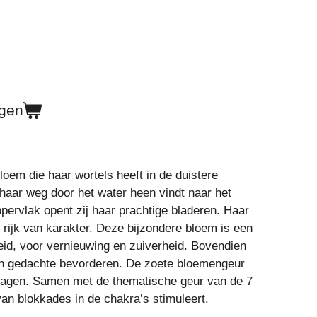
agen
bloem die haar wortels heeft in de duistere
haar weg door het water heen vindt naar het
ppervlak opent zij haar prachtige bladeren. Haar
rijk van karakter. Deze bijzondere bloem is een
id, voor vernieuwing en zuiverheid. Bovendien
an gedachte bevorderen. De zoete bloemengeur
 dagen. Samen met de thematische geur van de 7
van blokkades in de chakra’s stimuleert.